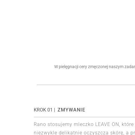
W pielęgnacji cery zmęczonej naszym zadani
KROK 01 |
ZMYWANIE
Rano stosujemy mleczko LEAVE ON, które
niezwykle delikatnie oczyszcza skórę, a p