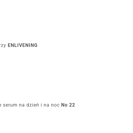
arzy
ENLIVENING
 serum na dzień i na noc
No 22