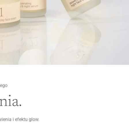
nego
nia.
enia i efektu glow.