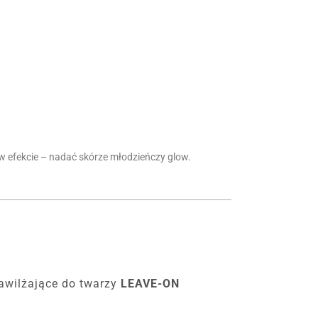
 w efekcie – nadać skórze młodzieńczy glow.
awilżające do twarzy
LEAVE-ON