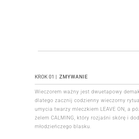
KROK 01 |
ZMYWANIE
Wieczorem ważny jest dwuetapowy demak
dlatego zacznij codzienny wieczorny rytu
umycia twarzy mleczkiem LEAVE ON, a pó
żelem CALMING, który rozjaśni skórę i dod
młodzieńczego blasku.