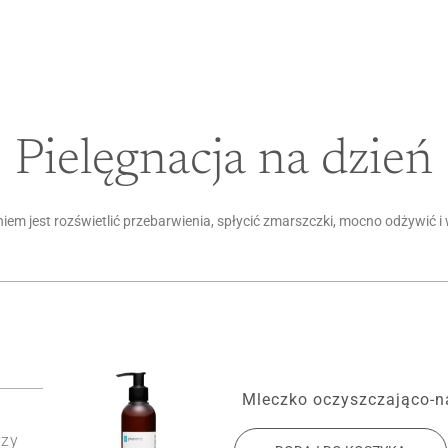
Pielęgnacja na dzień
em jest rozświetlić przebarwienia, spłycić zmarszczki, mocno odżywić i
Mleczko oczyszczająco-n
rzy