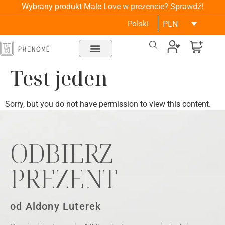
Wybrany produkt Male Love w prezencie? Sprawdź!
Polski
PLN
Test jeden
Sorry, but you do not have permission to view this content.
ODBIERZ
PREZENT
od Aldony Luterek