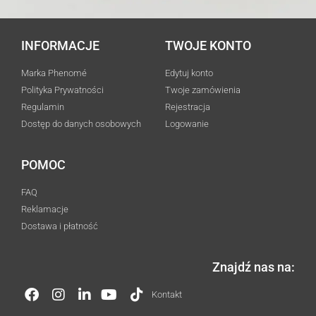
INFORMACJE
TWOJE KONTO
Marka Phenomé
Edytuj konto
Polityka Prywatności
Twoje zamówienia
Regulamin
Rejestracja
Dostęp do danych osobowych
Logowanie
POMOC
FAQ
Reklamacje
Dostawa i płatność
Znajdź nas na:
Kontakt